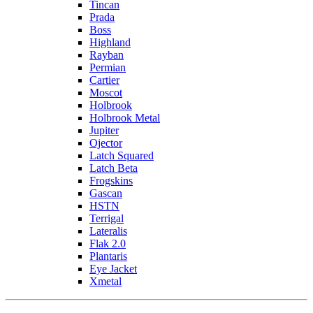
Tincan
Prada
Boss
Highland
Rayban
Permian
Cartier
Moscot
Holbrook
Holbrook Metal
Jupiter
Ojector
Latch Squared
Latch Beta
Frogskins
Gascan
HSTN
Terrigal
Lateralis
Flak 2.0
Plantaris
Eye Jacket
Xmetal