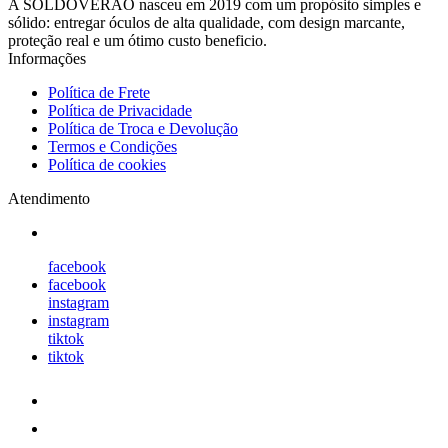
A SOLDOVERÃO nasceu em 2019 com um propósito simples e
sólido: entregar óculos de alta qualidade, com design marcante,
proteção real e um ótimo custo beneficio.
Informações
Política de Frete
Política de Privacidade
Política de Troca e Devolução
Termos e Condições
Política de cookies
Atendimento
facebook
facebook
instagram
instagram
tiktok
tiktok