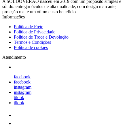
A SOLDOVERÃO nasceu em 2019 com um propósito simples e
sólido: entregar óculos de alta qualidade, com design marcante,
proteção real e um ótimo custo beneficio.
Informações
Política de Frete
Política de Privacidade
Política de Troca e Devolução
Termos e Condições
Política de cookies
Atendimento
facebook
facebook
instagram
instagram
tiktok
tiktok