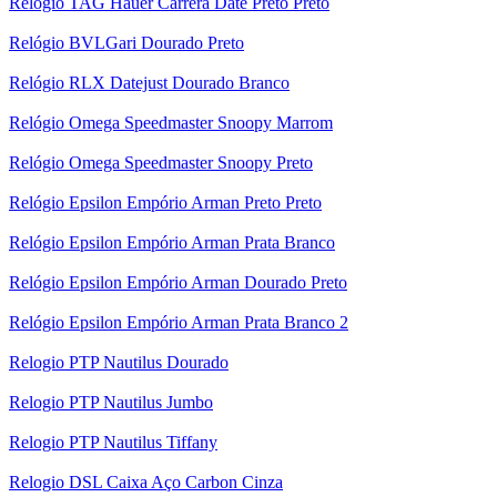
Relógio TAG Hauer Carrera Date Preto Preto
Relógio BVLGari Dourado Preto
Relógio RLX Datejust Dourado Branco
Relógio Omega Speedmaster Snoopy Marrom
Relógio Omega Speedmaster Snoopy Preto
Relógio Epsilon Empório Arman Preto Preto
Relógio Epsilon Empório Arman Prata Branco
Relógio Epsilon Empório Arman Dourado Preto
Relógio Epsilon Empório Arman Prata Branco 2
Relogio PTP Nautilus Dourado
Relogio PTP Nautilus Jumbo
Relogio PTP Nautilus Tiffany
Relogio DSL Caixa Aço Carbon Cinza